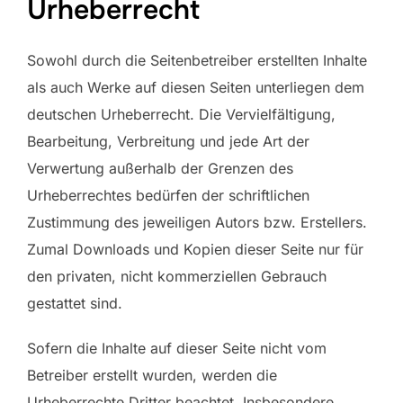
Urheberrecht
Sowohl durch die Seitenbetreiber erstellten Inhalte
als auch Werke auf diesen Seiten unterliegen dem
deutschen Urheberrecht. Die Vervielfältigung,
Bearbeitung, Verbreitung und jede Art der
Verwertung außerhalb der Grenzen des
Urheberrechtes bedürfen der schriftlichen
Zustimmung des jeweiligen Autors bzw. Erstellers.
Zumal Downloads und Kopien dieser Seite nur für
den privaten, nicht kommerziellen Gebrauch
gestattet sind.
Sofern die Inhalte auf dieser Seite nicht vom
Betreiber erstellt wurden, werden die
Urheberrechte Dritter beachtet. Insbesondere